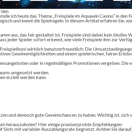
erden
elle ich heute das Thema „Freispiele im Aquawin Casino“ in den Fok
isch und kennt die Spielregeln. In diesem Artikel erfahren Sie, wie
mm aus, das fair gestaltet ist. Freispiele sind dabei kein bloßes
dass jeder Spieler sofort erkennt, wie viele Freispiele ihm zur Verf
r Freispielboni wirklich benutzerfreundlich: Die Umsatzbedingung
tiven Gewinnmöglichkeiten und einem spielerischen, fairen Erlebni
mmensangeboten oder in regelmäßigen Promotionen vergeben. Die 
traums umgesetzt werden.
en erzielt werden kann.
tzen und dennoch gute Gewinnchancen zu haben. Wichtig ist, sich 
um herauszuholen? Hier einige praxiserprobte Empfehlungen:
uf Slots mit variabler Auszahlungsrate begrenzt. Achten Sie darau