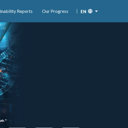
inability Reports
Our Progress
EN