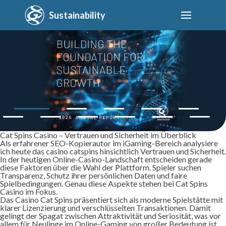
Sustainability
Cat Spins Casino – Vertrauen und Sicherheit im Überblick
Als erfahrener SEO-Kopierautor im iGaming-Bereich analysiere
ich heute das casino catspins hinsichtlich Vertrauen und Sicherheit.
In der heutigen Online-Casino-Landschaft entscheiden gerade
diese Faktoren über die Wahl der Plattform. Spieler suchen
Transparenz, Schutz ihrer persönlichen Daten und faire
Spielbedingungen. Genau diese Aspekte stehen bei Cat Spins
Casino im Fokus.
Das Casino Cat Spins präsentiert sich als moderne Spielstätte mit
klarer Lizenzierung und verschlüsselten Transaktionen. Damit
gelingt der Spagat zwischen Attraktivität und Seriosität, was vor
allem für Neulinge im Online-Gaming von großer Bedeutung ist.