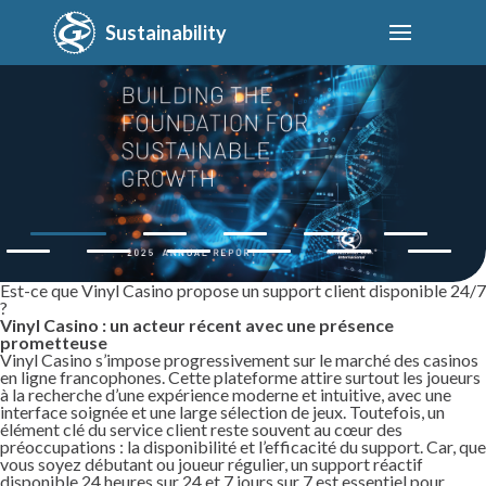
Sustainability
Est-ce que Vinyl Casino propose un support client disponible 24/7
?
Vinyl Casino : un acteur récent avec une présence
prometteuse
Vinyl Casino s’impose progressivement sur le marché des casinos
en ligne francophones. Cette plateforme attire surtout les joueurs
à la recherche d’une expérience moderne et intuitive, avec une
interface soignée et une large sélection de jeux. Toutefois, un
élément clé du service client reste souvent au cœur des
préoccupations : la disponibilité et l’efficacité du support. Car, que
vous soyez débutant ou joueur régulier, un support réactif
disponible 24 heures sur 24 et 7 jours sur 7 est essentiel pour