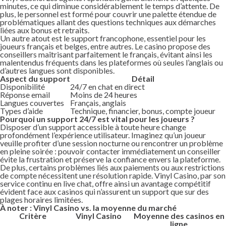
minutes, ce qui diminue considérablement le temps d’attente. De
plus, le personnel est formé pour couvrir une palette étendue de
problématiques allant des questions techniques aux démarches
liées aux bonus et retraits.
Un autre atout est le support francophone, essentiel pour les
joueurs français et belges, entre autres. Le casino propose des
conseillers maîtrisant parfaitement le français, évitant ainsi les
malentendus fréquents dans les plateformes où seules l’anglais ou
d’autres langues sont disponibles.
Aspect du support
Détail
Disponibilité
24/7 en chat en direct
Réponse email
Moins de 24 heures
Langues couvertes
Français, anglais
Types d’aide
Technique, financier, bonus, compte joueur
Pourquoi un support 24/7 est vital pour les joueurs ?
Disposer d’un support accessible à toute heure change
profondément l’expérience utilisateur. Imaginez qu’un joueur
veuille profiter d’une session nocturne ou rencontrer un problème
en pleine soirée : pouvoir contacter immédiatement un conseiller
évite la frustration et préserve la confiance envers la plateforme.
De plus, certains problèmes liés aux paiements ou aux restrictions
de compte nécessitent une résolution rapide. Vinyl Casino, par son
service continu en live chat, offre ainsi un avantage compétitif
évident face aux casinos qui n’assurent un support que sur des
plages horaires limitées.
À noter : Vinyl Casino vs. la moyenne du marché
Critère
Vinyl Casino
Moyenne des casinos en
ligne