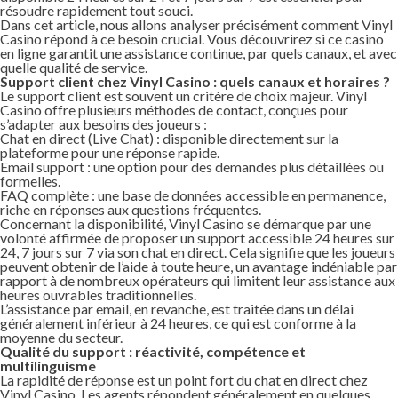
résoudre rapidement tout souci.
Dans cet article, nous allons analyser précisément comment Vinyl
Casino répond à ce besoin crucial. Vous découvrirez si ce casino
en ligne garantit une assistance continue, par quels canaux, et avec
quelle qualité de service.
Support client chez Vinyl Casino : quels canaux et horaires ?
Le support client est souvent un critère de choix majeur. Vinyl
Casino offre plusieurs méthodes de contact, conçues pour
s’adapter aux besoins des joueurs :
Chat en direct (Live Chat) : disponible directement sur la
plateforme pour une réponse rapide.
Email support : une option pour des demandes plus détaillées ou
formelles.
FAQ complète : une base de données accessible en permanence,
riche en réponses aux questions fréquentes.
Concernant la disponibilité, Vinyl Casino se démarque par une
volonté affirmée de proposer un support accessible 24 heures sur
24, 7 jours sur 7 via son chat en direct. Cela signifie que les joueurs
peuvent obtenir de l’aide à toute heure, un avantage indéniable par
rapport à de nombreux opérateurs qui limitent leur assistance aux
heures ouvrables traditionnelles.
L’assistance par email, en revanche, est traitée dans un délai
généralement inférieur à 24 heures, ce qui est conforme à la
moyenne du secteur.
Qualité du support : réactivité, compétence et
multilinguisme
La rapidité de réponse est un point fort du chat en direct chez
Vinyl Casino. Les agents répondent généralement en quelques