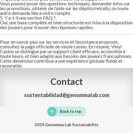
Vous pouvez poser des questions techniques, demander infos sur
les promotions, obtenir de l’aide sur les dépôts/retraits, ou toute
autre demande liée à votre compte.
5. Y a-t-il une section FAQ ?
Oui, une base complète et bien structurée est mise à la disposition
des joueurs pour trouver des réponses rapides.
Pour en savoir plus sur les services et l’assistance proposés,
consultez la page officielle de
vinyle casino
. En résumé, Vinyl
Casino se distingue par un support client efficace, accessible à
toute heure, et bien adapté aux besoins des joueurs francophones.
Cette dimension contribue à une expérience globale fluide et
rassurante.
Contact
sustentabilidad@genommalab.com
Back to top
2019 Genomma Lab Sustainability