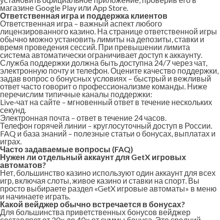
магазине Google Play или App Store.
Ответственная игра и поддержка клиентов
Ответственная игра – важный аспект любого
лицензированного казино. На странице ответственной игры
обычно можно установить лимиты на депозиты, ставки и
время проведения сессий. При превышении лимита
система автоматически ограничивает доступ к аккаунту.
Служба поддержки должна быть доступна 24/7 через чат,
электронную почту и телефон. Оцените качество поддержки,
задав вопрос о бонусных условиях – быстрый и вежливый
ответ часто говорит о профессионализме команды. Ниже
перечислим типичные каналы поддержки:
Live‑чат на сайте – мгновенный ответ в течение нескольких
секунд.
Электронная почта – ответ в течение 24 часов.
Телефон горячей линии – круглосуточный доступ в России.
FAQ и база знаний – полезные статьи о бонусах, выплатах и
играх.
Часто задаваемые вопросы (FAQ)
Нужен ли отдельный аккаунт для GetX игровых
автоматов?
Нет, большинство казино используют один аккаунт для всех
игр, включая слоты, живое казино и ставки на спорт. Вы
просто выбираете раздел «GetX игровые автоматы» в меню
и начинаете играть.
Какой вейджер обычно встречается в бонусах?
Для большинства приветственных бонусов вейджер
составляет от 20× до 40× от суммы бонуса. Это средний