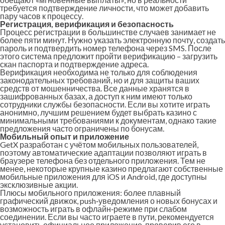
требуется подтверждение личности, что может добавить
пару часов к процессу.
Регистрация, верификация и безопасность
Процесс регистрации в большинстве случаев занимает не
более пяти минут. Нужно указать электронную почту, создать
пароль и подтвердить номер телефона через SMS. После
этого система предложит пройти верификацию – загрузить
скан паспорта и подтверждение адреса.
Верификация необходима не только для соблюдения
законодательных требований, но и для защиты ваших
средств от мошенничества. Все данные хранятся в
зашифрованных базах, а доступ к ним имеют только
сотрудники службы безопасности. Если вы хотите играть
анонимно, лучшим решением будет выбрать казино с
минимальными требованиями к документам, однако такие
предложения часто ограничены по бонусам.
Мобильный опыт и приложение
GetX разработан с учётом мобильных пользователей,
поэтому автоматические адаптации позволяют играть в
браузере телефона без отдельного приложения. Тем не
менее, некоторые крупные казино предлагают собственные
мобильные приложения для iOS и Android, где доступны
эксклюзивные акции.
Плюсы мобильного приложения: более плавный
графический движок, push‑уведомления о новых бонусах и
возможность играть в офлайн‑режиме при слабом
соединении. Если вы часто играете в пути, рекомендуется
установить официальное приложение, проверив его в