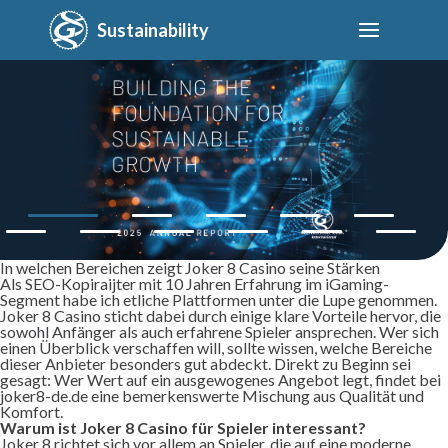
Sustainability
In welchen Bereichen zeigt Joker 8 Casino seine Stärken
Als SEO-Kopiraijter mit 10 Jahren Erfahrung im iGaming-
Segment habe ich etliche Plattformen unter die Lupe genommen.
Joker 8 Casino sticht dabei durch einige klare Vorteile hervor, die
sowohl Anfänger als auch erfahrene Spieler ansprechen. Wer sich
einen Überblick verschaffen will, sollte wissen, welche Bereiche
dieser Anbieter besonders gut abdeckt. Direkt zu Beginn sei
gesagt: Wer Wert auf ein ausgewogenes Angebot legt, findet bei
joker8-de.de
eine bemerkenswerte Mischung aus Qualität und
Komfort.
Warum ist Joker 8 Casino für Spieler interessant?
Joker 8 richtet sich vor allem an Spieler, die auf eine moderne,