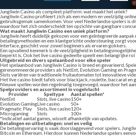
Jungliwin Casino als compleet platform: wat maakt het uniek?
Jungliwin Casino profileert zich als een modern en veelzijdig onli
gebruiksgemak samenkomen. Voor veel Nederlandse spelers is dit e
waardoor het zich onderscheidt ten opzichte van gangbare concur
Wat maakt Jungliwin Casino een uniek platform?
Jungliwin heeft duidelijk gekozen voor een geïntegreerde aanpak 
betalingsmethoden en een klantgerichte ondersteuning zorgt voor ee
interface, geschikt voor zowel beginners als ervaren gokkers.
Een opvallend kenmerk is de veelzijdigheid in betalingsmogelijkheden
beperkt is. Ook het live casino gedeelte speelt een belangrijke r
Uitgebreid en divers spelaanbod voor elke speler
Het spelaanbod van Jungliwin Casino is breed en gevarieerd. Spele
gerenommeerde providers als NetEnt, Evolution Gaming en Pragma
Slots variëren van traditionele fruitautomaten tot innovatieve vid
Het live casino biedt tafels voor blackjack, roulette, baccarat e
Nieuwe spellen worden regelmatig toegevoegd, waardoor het aanbo
Spelproviders en assortiment in vogelvlucht
Provider
Speltype
Aantal spellen*
NetEnt
Slots, live casino
150+
Evolution Gaming
Live casino
50+
Pragmatic Play
Slots, live casino
120+
Microgaming
Slots
100+
*Indicatief aantal games, wisselt afhankelijk van updates.
Betalingen en uitbetalingen: snel en veilig
De betalingservaring is vaak doorslaggevend voor spelers. Jungliw
Bitcoin en Ethereum. Hierdoor kunnen Nederlandse spelers eenvou