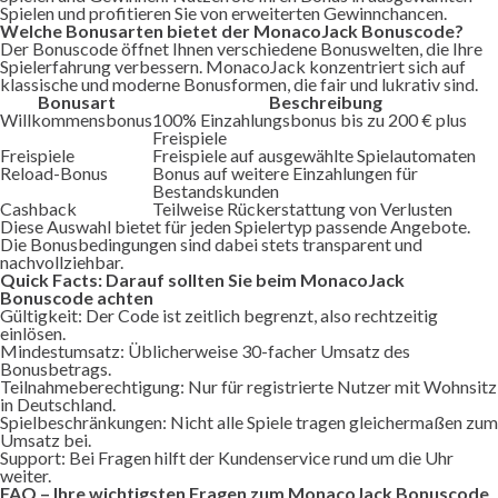
Spielen und profitieren Sie von erweiterten Gewinnchancen.
Welche Bonusarten bietet der MonacoJack Bonuscode?
Der Bonuscode öffnet Ihnen verschiedene Bonuswelten, die Ihre
Spielerfahrung verbessern. MonacoJack konzentriert sich auf
klassische und moderne Bonusformen, die fair und lukrativ sind.
Bonusart
Beschreibung
Willkommensbonus
100% Einzahlungsbonus bis zu 200 € plus
Freispiele
Freispiele
Freispiele auf ausgewählte Spielautomaten
Reload-Bonus
Bonus auf weitere Einzahlungen für
Bestandskunden
Cashback
Teilweise Rückerstattung von Verlusten
Diese Auswahl bietet für jeden Spielertyp passende Angebote.
Die Bonusbedingungen sind dabei stets transparent und
nachvollziehbar.
Quick Facts: Darauf sollten Sie beim MonacoJack
Bonuscode achten
Gültigkeit: Der Code ist zeitlich begrenzt, also rechtzeitig
einlösen.
Mindestumsatz: Üblicherweise 30-facher Umsatz des
Bonusbetrags.
Teilnahmeberechtigung: Nur für registrierte Nutzer mit Wohnsitz
in Deutschland.
Spielbeschränkungen: Nicht alle Spiele tragen gleichermaßen zum
Umsatz bei.
Support: Bei Fragen hilft der Kundenservice rund um die Uhr
weiter.
FAQ – Ihre wichtigsten Fragen zum MonacoJack Bonuscode