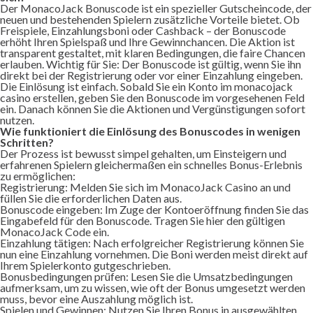
Der MonacoJack Bonuscode ist ein spezieller Gutscheincode, der
neuen und bestehenden Spielern zusätzliche Vorteile bietet. Ob
Freispiele, Einzahlungsboni oder Cashback – der Bonuscode
erhöht Ihren Spielspaß und Ihre Gewinnchancen. Die Aktion ist
transparent gestaltet, mit klaren Bedingungen, die faire Chancen
erlauben. Wichtig für Sie: Der Bonuscode ist gültig, wenn Sie ihn
direkt bei der Registrierung oder vor einer Einzahlung eingeben.
Die Einlösung ist einfach. Sobald Sie ein Konto im
monacojack
casino
erstellen, geben Sie den Bonuscode im vorgesehenen Feld
ein. Danach können Sie die Aktionen und Vergünstigungen sofort
nutzen.
Wie funktioniert die Einlösung des Bonuscodes in wenigen
Schritten?
Der Prozess ist bewusst simpel gehalten, um Einsteigern und
erfahrenen Spielern gleichermaßen ein schnelles Bonus-Erlebnis
zu ermöglichen:
Registrierung: Melden Sie sich im MonacoJack Casino an und
füllen Sie die erforderlichen Daten aus.
Bonuscode eingeben: Im Zuge der Kontoeröffnung finden Sie das
Eingabefeld für den Bonuscode. Tragen Sie hier den gültigen
MonacoJack Code ein.
Einzahlung tätigen: Nach erfolgreicher Registrierung können Sie
nun eine Einzahlung vornehmen. Die Boni werden meist direkt auf
Ihrem Spielerkonto gutgeschrieben.
Bonusbedingungen prüfen: Lesen Sie die Umsatzbedingungen
aufmerksam, um zu wissen, wie oft der Bonus umgesetzt werden
muss, bevor eine Auszahlung möglich ist.
Spielen und Gewinnen: Nutzen Sie Ihren Bonus in ausgewählten