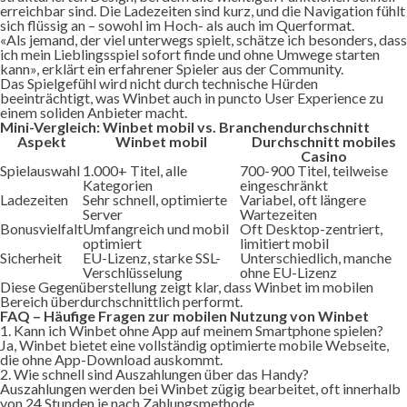
erreichbar sind. Die Ladezeiten sind kurz, und die Navigation fühlt
sich flüssig an – sowohl im Hoch- als auch im Querformat.
«Als jemand, der viel unterwegs spielt, schätze ich besonders, dass
ich mein Lieblingsspiel sofort finde und ohne Umwege starten
kann», erklärt ein erfahrener Spieler aus der Community.
Das Spielgefühl wird nicht durch technische Hürden
beeinträchtigt, was Winbet auch in puncto User Experience zu
einem soliden Anbieter macht.
Mini-Vergleich: Winbet mobil vs. Branchendurchschnitt
Aspekt
Winbet mobil
Durchschnitt mobiles
Casino
Spielauswahl
1.000+ Titel, alle
700-900 Titel, teilweise
Kategorien
eingeschränkt
Ladezeiten
Sehr schnell, optimierte
Variabel, oft längere
Server
Wartezeiten
Bonusvielfalt
Umfangreich und mobil
Oft Desktop-zentriert,
optimiert
limitiert mobil
Sicherheit
EU-Lizenz, starke SSL-
Unterschiedlich, manche
Verschlüsselung
ohne EU-Lizenz
Diese Gegenüberstellung zeigt klar, dass Winbet im mobilen
Bereich überdurchschnittlich performt.
FAQ – Häufige Fragen zur mobilen Nutzung von Winbet
1. Kann ich Winbet ohne App auf meinem Smartphone spielen?
Ja, Winbet bietet eine vollständig optimierte mobile Webseite,
die ohne App-Download auskommt.
2. Wie schnell sind Auszahlungen über das Handy?
Auszahlungen werden bei Winbet zügig bearbeitet, oft innerhalb
von 24 Stunden je nach Zahlungsmethode.