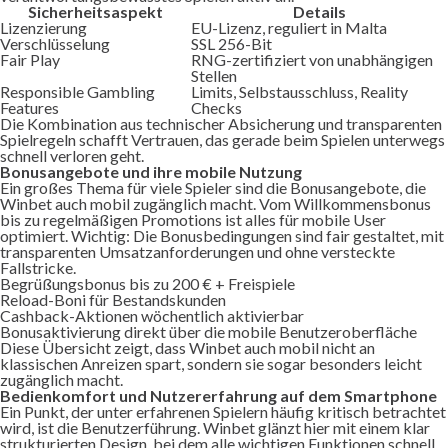
Sicherheitsaspekt
Details
Lizenzierung
EU-Lizenz, reguliert in Malta
Verschlüsselung
SSL 256-Bit
Fair Play
RNG-zertifiziert von unabhängigen
Stellen
Responsible Gambling
Limits, Selbstausschluss, Reality
Features
Checks
Die Kombination aus technischer Absicherung und transparenten
Spielregeln schafft Vertrauen, das gerade beim Spielen unterwegs
schnell verloren geht.
Bonusangebote und ihre mobile Nutzung
Ein großes Thema für viele Spieler sind die Bonusangebote, die
Winbet auch mobil zugänglich macht. Vom Willkommensbonus
bis zu regelmäßigen Promotions ist alles für mobile User
optimiert. Wichtig: Die Bonusbedingungen sind fair gestaltet, mit
transparenten Umsatzanforderungen und ohne versteckte
Fallstricke.
Begrüßungsbonus bis zu 200 € + Freispiele
Reload-Boni für Bestandskunden
Cashback-Aktionen wöchentlich aktivierbar
Bonusaktivierung direkt über die mobile Benutzeroberfläche
Diese Übersicht zeigt, dass Winbet auch mobil nicht an
klassischen Anreizen spart, sondern sie sogar besonders leicht
zugänglich macht.
Bedienkomfort und Nutzererfahrung auf dem Smartphone
Ein Punkt, der unter erfahrenen Spielern häufig kritisch betrachtet
wird, ist die Benutzerführung. Winbet glänzt hier mit einem klar
strukturierten Design, bei dem alle wichtigen Funktionen schnell