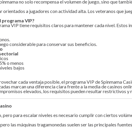
pinmama no solo recompensa el volumen de juego, sino que también 
r orientados a jugadores con actividad alta. Los veteranos que ju
el programa VIP?
grama VIP tiene requisitos claros para mantener cada nivel. Estos i
onos.
uego considerable para conservar sus beneficios.
do
ectorial
sicos
 5% o menos
iveles bajos
provechar cada ventaja posible, el programa VIP de Spinmama Casi
zadas marcan una diferencia clara frente a la media de casinos onli
mpromisos elevados, los requisitos pueden resultar restrictivos y 
asino
, pero para escalar niveles es necesario cumplir con ciertos volú
pero las máquinas tragamonedas suelen ser las principales fuentes