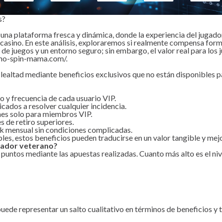
s?
 plataforma fresca y dinámica, donde la experiencia del jugador 
l casino. En este análisis, exploraremos si realmente compensa for
de juegos y un entorno seguro; sin embargo, el valor real para los 
sino-spin-mama.com/
.
altad mediante beneficios exclusivos que no están disponibles pa
o y frecuencia de cada usuario VIP.
cados a resolver cualquier incidencia.
nes solo para miembros VIP.
 de retiro superiores.
k mensual sin condiciones complicadas.
es, estos beneficios pueden traducirse en un valor tangible y mejo
ugador veterano?
untos mediante las apuestas realizadas. Cuanto más alto es el niv
uede representar un salto cualitativo en términos de beneficios y t