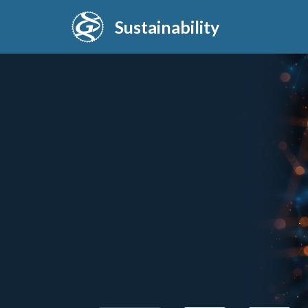
Sustainability