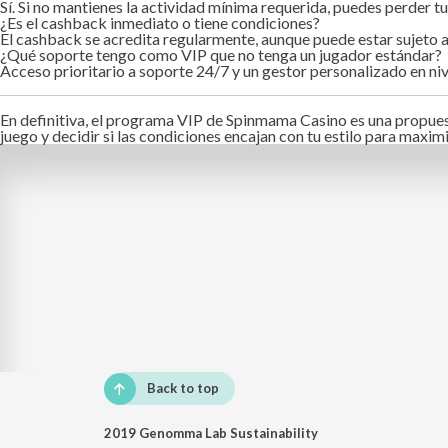
Sí. Si no mantienes la actividad mínima requerida, puedes perder t
¿Es el cashback inmediato o tiene condiciones?
El cashback se acredita regularmente, aunque puede estar sujeto a
¿Qué soporte tengo como VIP que no tenga un jugador estándar?
Acceso prioritario a soporte 24/7 y un gestor personalizado en niv
En definitiva, el programa VIP de Spinmama Casino es una propuest
juego y decidir si las condiciones encajan con tu estilo para maximiz
Back to top
2019 Genomma Lab Sustainability