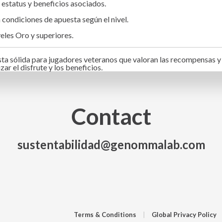
u estatus y beneficios asociados.
 condiciones de apuesta según el nivel.
eles Oro y superiores.
a sólida para jugadores veteranos que valoran las recompensas y la
ar el disfrute y los beneficios.
Contact
sustentabilidad@genommalab.com
Terms & Conditions
Global Privacy Policy