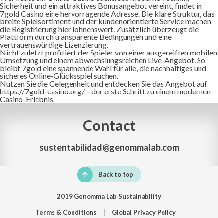
Sicherheit und ein attraktives Bonusangebot vereint, findet in
7gold Casino eine hervorragende Adresse. Die klare Struktur, das
breite Spielsortiment und der kundenorientierte Service machen
die Registrierung hier lohnenswert. Zusätzlich überzeugt die
Plattform durch transparente Bedingungen und eine
vertrauenswürdige Lizenzierung.
Nicht zuletzt profitiert der Spieler von einer ausgereiften mobilen
Umsetzung und einem abwechslungsreichen Live-Angebot. So
bleibt 7gold eine spannende Wahl für alle, die nachhaltiges und
sicheres Online-Glücksspiel suchen.
Nutzen Sie die Gelegenheit und entdecken Sie das Angebot auf
https://7gold-casino.org/
– der erste Schritt zu einem modernen
Casino-Erlebnis.
Contact
sustentabilidad@genommalab.com
Back to top
2019 Genomma Lab Sustainability
Terms & Conditions
Global Privacy Policy