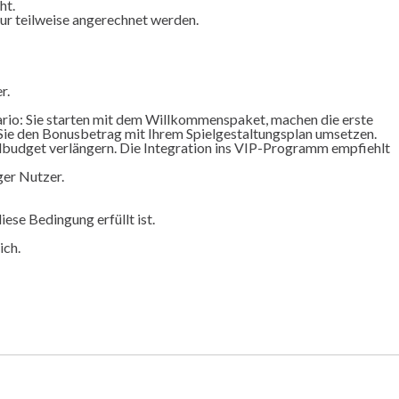
ht.
ur teilweise angerechnet werden.
r.
nario: Sie starten mit dem Willkommenspaket, machen die erste
d Sie den Bonusbetrag mit Ihrem Spielgestaltungsplan umsetzen.
lbudget verlängern. Die Integration ins VIP-Programm empfiehlt
ger Nutzer.
ese Bedingung erfüllt ist.
ich.