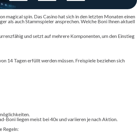
von
magical spin
. Das Casino hat sich in den letzten Monaten einen
iger als auch Stammspieler ansprechen. Welche Boni Ihnen aktuell
kurrenzfähig und setzt auf mehrere Komponenten, um den Einstieg
n 14 Tagen erfüllt werden müssen. Freispiele beziehen sich
möglichkeiten.
-Boni liegen meist bei 40x und variieren je nach Aktion.
e Regeln: