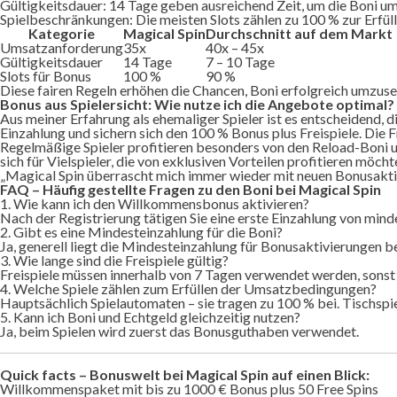
Gültigkeitsdauer: 14 Tage geben ausreichend Zeit, um die Boni umz
Spielbeschränkungen: Die meisten Slots zählen zu 100 % zur Erfü
Kategorie
Magical Spin
Durchschnitt auf dem Markt
Umsatzanforderung
35x
40x – 45x
Gültigkeitsdauer
14 Tage
7 – 10 Tage
Slots für Bonus
100 %
90 %
Diese fairen Regeln erhöhen die Chancen, Boni erfolgreich umzuset
Bonus aus Spielersicht: Wie nutze ich die Angebote optimal?
Aus meiner Erfahrung als ehemaliger Spieler ist es entscheidend,
Einzahlung und sichern sich den 100 % Bonus plus Freispiele. Die
Regelmäßige Spieler profitieren besonders von den Reload-Boni 
sich für Vielspieler, die von exklusiven Vorteilen profitieren möcht
„Magical Spin überrascht mich immer wieder mit neuen Bonusaktionen
FAQ – Häufig gestellte Fragen zu den Boni bei Magical Spin
1. Wie kann ich den Willkommensbonus aktivieren?
Nach der Registrierung tätigen Sie eine erste Einzahlung von mind
2. Gibt es eine Mindesteinzahlung für die Boni?
Ja, generell liegt die Mindesteinzahlung für Bonusaktivierungen b
3. Wie lange sind die Freispiele gültig?
Freispiele müssen innerhalb von 7 Tagen verwendet werden, sonst v
4. Welche Spiele zählen zum Erfüllen der Umsatzbedingungen?
Hauptsächlich Spielautomaten – sie tragen zu 100 % bei. Tischspie
5. Kann ich Boni und Echtgeld gleichzeitig nutzen?
Ja, beim Spielen wird zuerst das Bonusguthaben verwendet.
Quick facts – Bonuswelt bei Magical Spin auf einen Blick:
Willkommenspaket mit bis zu 1000 € Bonus plus 50 Free Spins