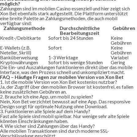
möglich?
Zahlungen sind im mobilen Casino essenziell und hier zeigt sich
Xon Bet ebenfalls stark aufgestellt. Die Plattform unterstützt
eine breite Palette an Zahlungsmethoden, die auch mobil
verfügbar sind:
Zahlungsmethode
Durchschnittliche
Gebühren
Bearbeitungszeit
Kredit-/Debitkarte
Sofort bis 24 Stunden
Keine
Gebühren
E-Wallets (z.B.
Sofort
Keine
Neteller, Skrill)
Gebühren
Banküberweisung
1-3 Werktage
Variabel
Kryptowährungen
Sofort bis wenige Stunden
Gering
Die Ein- und Auszahlungen funktionieren direkt über das mobile
Interface, was den Prozess schnell und unkompliziert macht.
FAQ – Häufige Fragen zur mobilen Version von Xon Bet
1. Ist die mobile Version von Xon Bet kostenlos nutzbar?
Ja, der Zugriff über den mobilen Browser ist kostenfrei, es fallen
keine zusätzlichen Gebühren an.
2. Brauche ich eine App, um mobil zu spielen?
Nein, Xon Bet verzichtet bewusst auf eine App. Das responsive
Design sorgt für optimale Nutzung ohne Download.
3. Funktionieren alle Spiele auf dem Handy?
Fast alle Spiele sind mobil spielbar. Nur wenige sehr alte Spiele
könnten Einschränkungen haben.
4. Wie sicher sind Zahlungen über das Handy?
Alle mobilen Transaktionen sind durch moderne SSL-
Verschlüsselung geschützt.