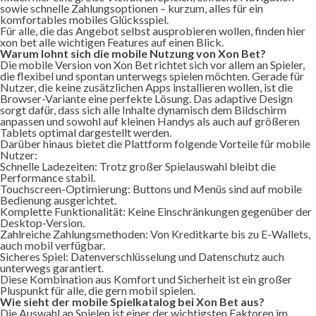
sowie schnelle Zahlungsoptionen – kurzum, alles für ein
komfortables mobiles Glücksspiel.
Für alle, die das Angebot selbst ausprobieren wollen, finden hier
xon bet
alle wichtigen Features auf einen Blick.
Warum lohnt sich die mobile Nutzung von Xon Bet?
Die mobile Version von Xon Bet richtet sich vor allem an Spieler,
die flexibel und spontan unterwegs spielen möchten. Gerade für
Nutzer, die keine zusätzlichen Apps installieren wollen, ist die
Browser-Variante eine perfekte Lösung. Das adaptive Design
sorgt dafür, dass sich alle Inhalte dynamisch dem Bildschirm
anpassen und sowohl auf kleinen Handys als auch auf größeren
Tablets optimal dargestellt werden.
Darüber hinaus bietet die Plattform folgende Vorteile für mobile
Nutzer:
Schnelle Ladezeiten: Trotz großer Spielauswahl bleibt die
Performance stabil.
Touchscreen-Optimierung: Buttons und Menüs sind auf mobile
Bedienung ausgerichtet.
Komplette Funktionalität: Keine Einschränkungen gegenüber der
Desktop-Version.
Zahlreiche Zahlungsmethoden: Von Kreditkarte bis zu E-Wallets,
auch mobil verfügbar.
Sicheres Spiel: Datenverschlüsselung und Datenschutz auch
unterwegs garantiert.
Diese Kombination aus Komfort und Sicherheit ist ein großer
Pluspunkt für alle, die gern mobil spielen.
Wie sieht der mobile Spielkatalog bei Xon Bet aus?
Die Auswahl an Spielen ist einer der wichtigsten Faktoren im