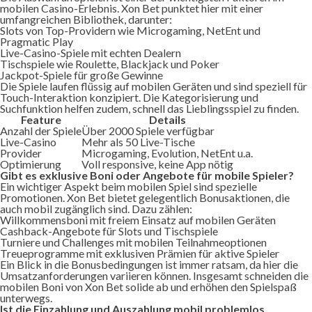
mobilen Casino-Erlebnis. Xon Bet punktet hier mit einer
umfangreichen Bibliothek, darunter:
Slots von Top-Providern wie Microgaming, NetEnt und
Pragmatic Play
Live-Casino-Spiele mit echten Dealern
Tischspiele wie Roulette, Blackjack und Poker
Jackpot-Spiele für große Gewinne
Die Spiele laufen flüssig auf mobilen Geräten und sind speziell für
Touch-Interaktion konzipiert. Die Kategorisierung und
Suchfunktion helfen zudem, schnell das Lieblingsspiel zu finden.
Feature
Details
Anzahl der Spiele
Über 2000 Spiele verfügbar
Live-Casino
Mehr als 50 Live-Tische
Provider
Microgaming, Evolution, NetEnt u.a.
Optimierung
Voll responsive, keine App nötig
Gibt es exklusive Boni oder Angebote für mobile Spieler?
Ein wichtiger Aspekt beim mobilen Spiel sind spezielle
Promotionen. Xon Bet bietet gelegentlich Bonusaktionen, die
auch mobil zugänglich sind. Dazu zählen:
Willkommensboni mit freiem Einsatz auf mobilen Geräten
Cashback-Angebote für Slots und Tischspiele
Turniere und Challenges mit mobilen Teilnahmeoptionen
Treueprogramme mit exklusiven Prämien für aktive Spieler
Ein Blick in die Bonusbedingungen ist immer ratsam, da hier die
Umsatzanforderungen variieren können. Insgesamt schneiden die
mobilen Boni von Xon Bet solide ab und erhöhen den Spielspaß
unterwegs.
Ist die Einzahlung und Auszahlung mobil problemlos