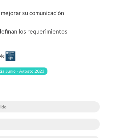
a mejorar su comunicación
definan los requerimientos
ble
cia
Junio - Agosto 2023