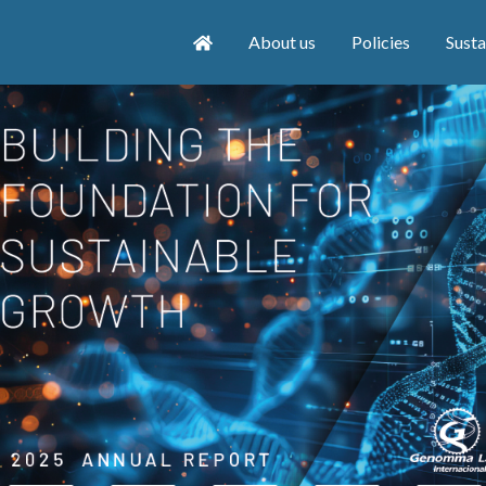
About us
Policies
Susta