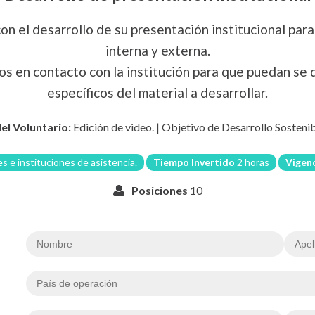
con el desarrollo de su presentación institucional par
interna y externa.
os en contacto con la institución para que puedan se 
específicos del material a desarrollar.
del Voluntario:
Edición de video.
|
Objetivo de Desarrollo Sosteni
s e instituciones de asistencia.
Tiempo Invertido
2 horas
Vigen
Posiciones
10