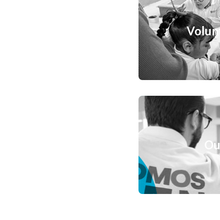
Volun
Ou