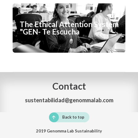
The Ethical Attention System
"GEN- Te Escucha
Contact
sustentabilidad@genommalab.com
Back to top
2019 Genomma Lab Sustainability