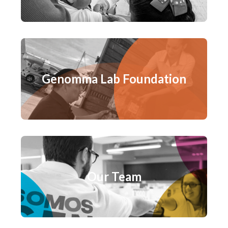
Genomma Lab Foundation
Our Team