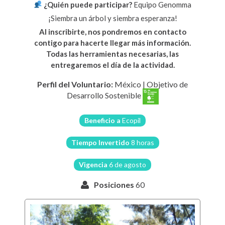
¿Quién puede participar?
Equipo Genomma
¡Siembra un árbol y siembra esperanza!
Al inscribirte, nos pondremos en contacto
contigo para hacerte llegar más información.
Todas las herramientas necesarias, las
entregaremos el día de la actividad.
Perfil del Voluntario:
México
|
Objetivo de
Desarrollo Sostenible
Beneficio a
Ecopil
Tiempo Invertido
8 horas
Vigencia
6 de agosto
Posiciones
60