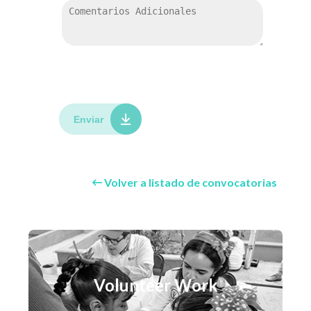
Enviar
Volver a listado de convocatorias
Volunteer Work