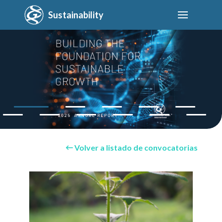
Sustainability
Volver a listado de convocatorias