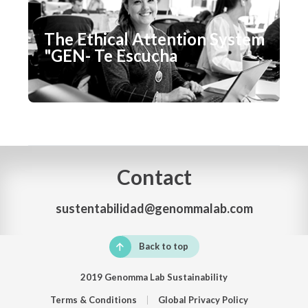
The Ethical Attention System
"GEN- Te Escucha
Contact
sustentabilidad@genommalab.com
Back to top
2019 Genomma Lab Sustainability
Terms & Conditions
Global Privacy Policy