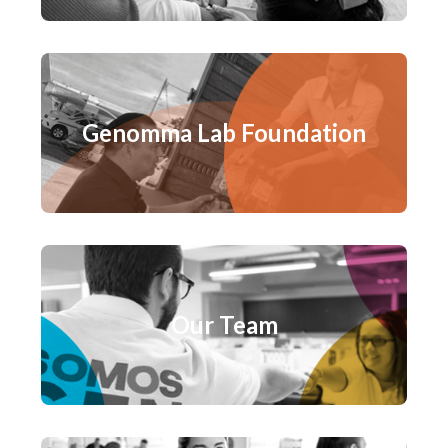
Genomma Lab Foundation
Our Team