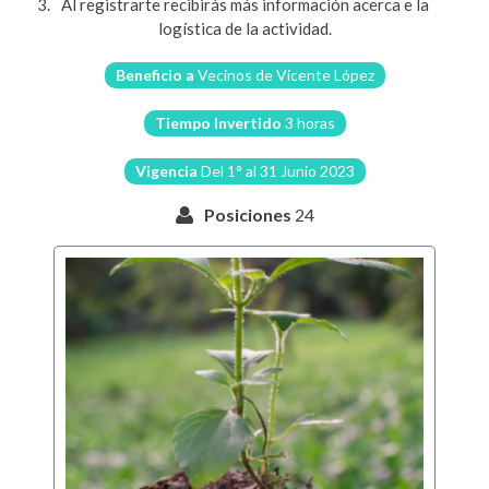
Al registrarte recibirás más información acerca e la
logística de la actividad.
Beneficio a
Vecinos de Vicente López
Tiempo Invertido
3 horas
Vigencia
Del 1° al 31 Junio 2023
Posiciones
24