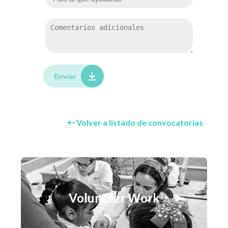
Enviar
Volver a listado de convocatorias
Volunteer Work